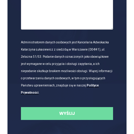
Administratorem danych osobowych jest Kancelaria Adwokacka
Katarzyna Łukasiewicz z siedzibą w Warszawie (00-841), ul.
Żelazna 51/53. Podanie danych oznaczonych jako obowiązkowe
jest wymagane w celu przyjęcia i obsługi zapytania, a ich
niepodanie skutkuje brakiem możliwości obsługi. Więcej informacji
o przetwarzaniu danych osobowych, w tym o przysługujących
Państwu uprawnieniach, znajduje się w naszej
Polityce
Prywatności
.