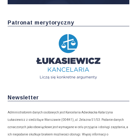
Patronat merytoryczny
Newsletter
Administratorem danych osobowych jest Kancelaria Adwokacka Katarzyna
Łukasiewicz z siedzibą w Warszawie (00-841), ul. Żelazna 51/53. Podanie danych
oznaczonych jako obowiązkowe jest wymagane w celu przyjęcia i obsługi zapytania, a
ich niepodanie skutkuje brakiem możliwości obsługi. Więcej informacji o