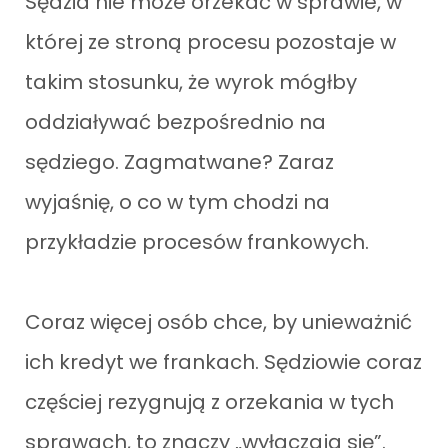
Sędzia nie może orzekać w sprawie, w
której ze stroną procesu pozostaje w
takim stosunku, że wyrok mógłby
oddziaływać bezpośrednio na
sędziego. Zagmatwane? Zaraz
wyjaśnię, o co w tym chodzi na
przykładzie procesów frankowych.
Coraz więcej osób chce, by unieważnić
ich kredyt we frankach. Sędziowie coraz
częściej rezygnują z orzekania w tych
sprawach, to znaczy „wyłączają się”.