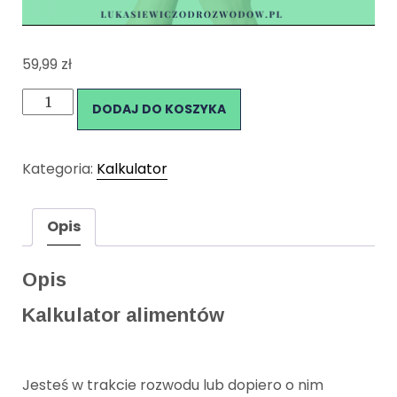
59,99
zł
ilość
DODAJ DO KOSZYKA
Kalkulator
alimentów
Kategoria:
Kalkulator
Opis
Opis
Kalkulator alimentów
Jesteś w trakcie rozwodu lub dopiero o nim