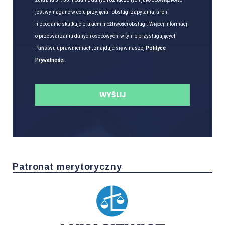
jest wymagane w celu przyjęcia i obsługi zapytania, a ich
niepodanie skutkuje brakiem możliwości obsługi. Więcej informacji
o przetwarzaniu danych osobowych, w tym o przysługujących
Państwu uprawnieniach, znajduje się w naszej
Polityce
Prywatności
.
Patronat merytoryczny