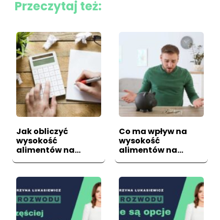
Przeczytaj też:
Jak obliczyć
Co ma wpływ na
wysokość
wysokość
alimentów na
alimentów na
dziecko w 2021
dziecko?
roku?