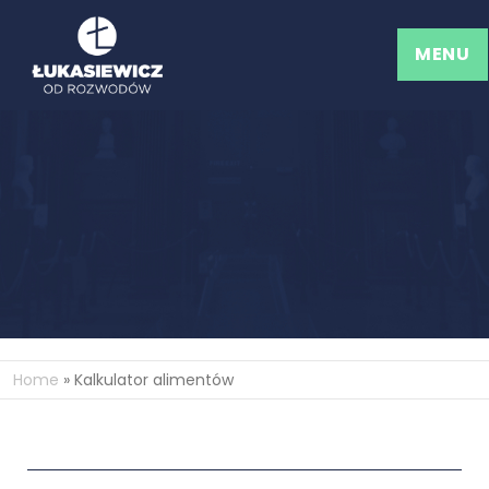
MENU
Home
»
Kalkulator alimentów