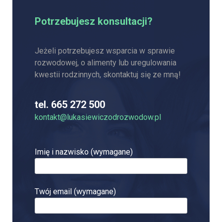
Potrzebujesz konsultacji?
Jeżeli potrzebujesz wsparcia w sprawie
rozwodowej, o alimenty lub uregulowania
kwestii rodzinnych, skontaktuj się ze mną!
tel. 665 272 500
kontakt@lukasiewiczodrozwodow.pl
Imię i nazwisko (wymagane)
Twój email (wymagane)