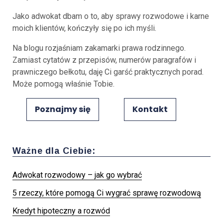
Jako adwokat dbam o to, aby sprawy rozwodowe i karne
moich klientów, kończyły się po ich myśli.
Na blogu rozjaśniam zakamarki prawa rodzinnego.
Zamiast cytatów z przepisów, numerów paragrafów i
prawniczego bełkotu, daję Ci garść praktycznych porad.
Może pomogą właśnie Tobie.
Poznajmy się
Kontakt
Ważne dla Ciebie:
Adwokat rozwodowy – jak go wybrać
5 rzeczy, które pomogą Ci wygrać sprawę rozwodową
Kredyt hipoteczny a rozwód