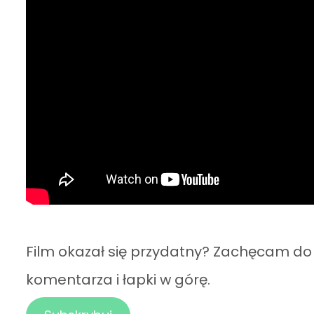
Film okazał się przydatny? Zachęcam do 
komentarza i łapki w górę.