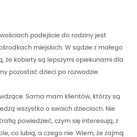
ościach podejście do rodziny jest
 ośrodkach miejskich. W sądzie z małego
ą, że kobiety są lepszymi opiekunami dla
inny pozostać dzieci po rozwodzie.
rzywdzące. Sama mam klientów, którzy są
iedzą wszystko o swoich dzieciach. Nie
trafią powiedzieć, czym się interesują, z
, co lubią, a czego nie. Wiem, że zajmą