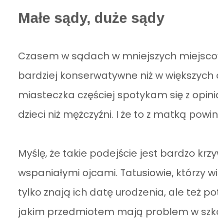
Małe sądy, duże sądy
Czasem w sądach w mniejszych miejscow
bardziej konserwatywne niż w większych
miasteczka częściej spotykam się z opini
dzieci niż mężczyźni. I że to z matką pow
Myślę, że takie podejście jest bardzo k
wspaniałymi ojcami. Tatusiowie, którzy w
tylko znają ich datę urodzenia, ale też po
jakim przedmiotem mają problem w szkole