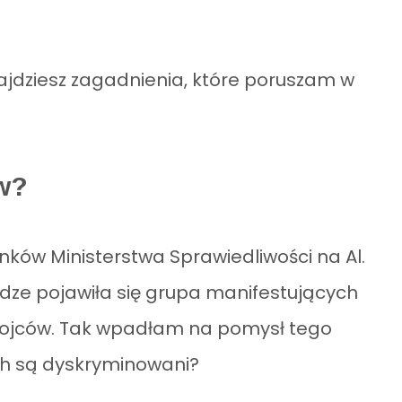
znajdziesz zagadnienia, które poruszam w
w?
ków Ministerstwa Sprawiedliwości na Al.
dze pojawiła się grupa manifestujących
w ojców. Tak wpadłam na pomysł tego
ach są dyskryminowani?