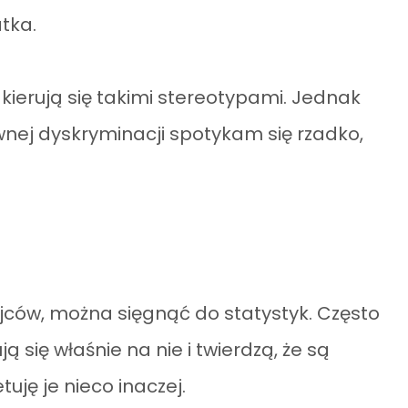
tka.
kierują się takimi stereotypami. Jednak
wnej dyskryminacji spotykam się rzadko,
jców, można sięgnąć do statystyk. Często
 się właśnie na nie i twierdzą, że są
tuję je nieco inaczej.