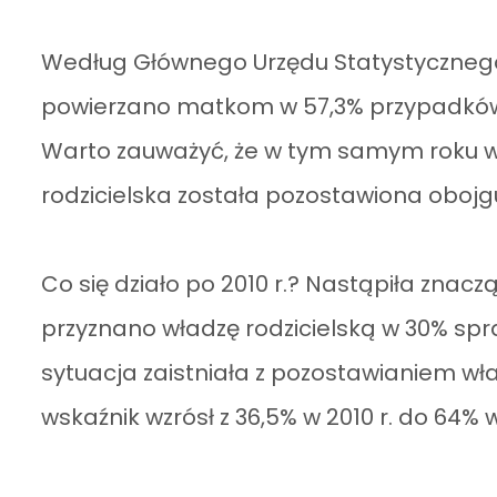
Według Głównego Urzędu Statystycznego 
powierzano matkom w 57,3% przypadków,
Warto zauważyć, że w tym samym roku 
rodzicielska została pozostawiona obojg
Co się działo po 2010 r.? Nastąpiła zna
przyznano władzę rodzicielską w 30% spr
sytuacja zaistniała z pozostawianiem wła
wskaźnik wzrósł z 36,5% w 2010 r. do 64% w