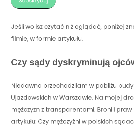
Subskrybuj
Jeśli wolisz czytać niż oglądać, poniżej 
filmie, w formie artykułu.
Czy sądy dyskryminują ojcó
Niedawno przechodziłam w pobliżu budyn
Ujazdowskich w Warszawie. Na mojej dro
mężczyzn z transparentami. Bronili pra
artykułu: Czy mężczyźni w polskich sąd