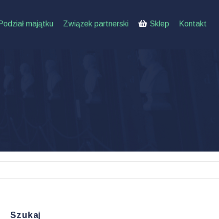
Podział majątku
Związek partnerski
Sklep
Kontakt
Szukaj