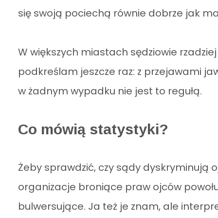
się swoją pociechą równie dobrze jak ma
W większych miastach sędziowie rzadziej 
podkreślam jeszcze raz: z przejawami ja
w żadnym wypadku nie jest to regułą.
Co mówią statystyki?
Żeby sprawdzić, czy sądy dyskryminują o
organizacje broniące praw ojców powołują
bulwersujące. Ja też je znam, ale interpre