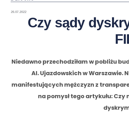
26.07.2022
Czy sądy dyskr
F
Niedawno przechodziłam w pobliżu bud
Al. Ujazdowskich w Warszawie. N
manifestujących mężczyzn z transpare
na pomysł tego artykułu: Czy 
dyskrym