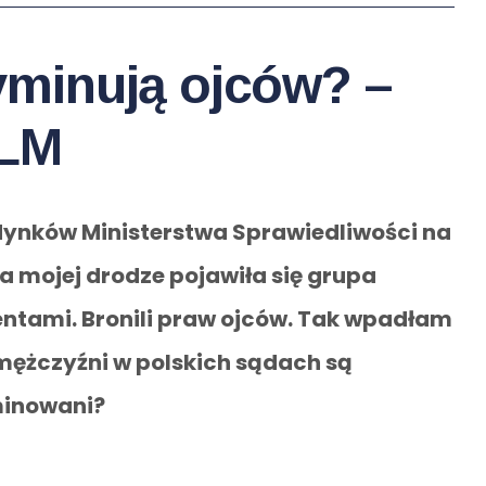
yminują ojców? –
ILM
ynków Ministerstwa Sprawiedliwości na
a mojej drodze pojawiła się grupa
ntami. Bronili praw ojców. Tak wpadłam
mężczyźni w polskich sądach są
inowani?