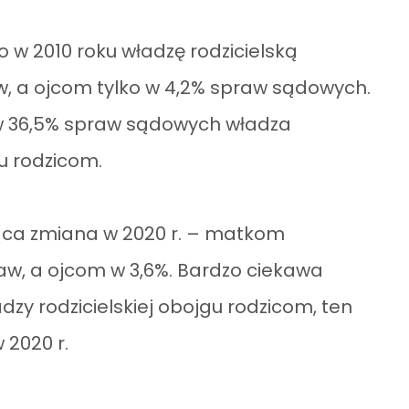
w 2010 roku władzę rodzicielską
 a ojcom tylko w 4,2% spraw sądowych.
w 36,5% spraw sądowych władza
u rodzicom.
cząca zmiana w 2020 r. – matkom
aw, a ojcom w 3,6%. Bardzo ciekawa
dzy rodzicielskiej obojgu rodzicom, ten
 2020 r.